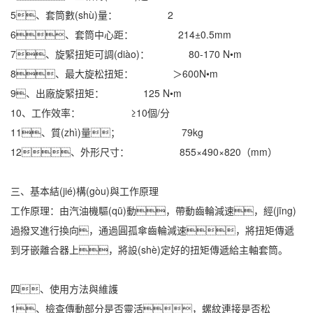
5、套筒數(shù)量： 2
6、套筒中心距： 214±0.5mm
7、旋緊扭矩可調(diào)： 80-170 N•m
8、最大旋松扭矩： ＞600N•m
9、出廠旋緊扭矩： 125 N•m
10、工作效率： ≥10個/分
11、質(zhì)量； 79kg
12、外形尺寸： 855×490×820（mm）
三、基本結(jié)構(gòu)與工作原理
工作原理：由汽油機驅(qū)動，帶動齒輪減速，經(jīng)
過撥叉進行換向，通過圓孤傘齒輪減速，將扭矩傳遞
到牙嵌離合器上，將設(shè)定好的扭矩傳遞給主軸套筒。
四、使用方法與維護
1、檢查傳動部分是否靈活，螺紋連接是否松