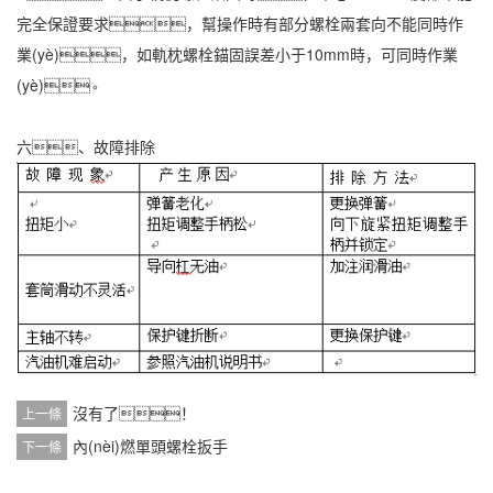
完全保證要求，幫操作時有部分螺栓兩套向不能同時作
業(yè)，如軌枕螺栓錨固誤差小于10mm時，可同時作業
(yè)。
六、故障排除
沒有了！
上一條
內(nèi)燃單頭螺栓扳手
下一條