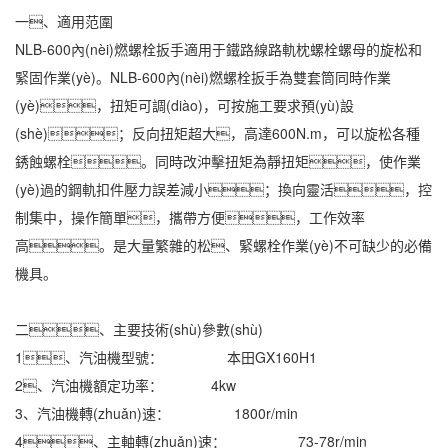
一、適用范圍
NLB-600內(nèi)燃螺栓扳手適用于鐵路線路軌枕螺栓螺母的旋松和
緊固作業(yè)。NLB-600內(nèi)燃螺栓扳手為雙套筒同時作業
(yè)，扭矩可調(diào)，可按施工要求預(yù)設
(shè)；反向扭矩超大，高達600N.m，可以旋松各種
銹蝕螺栓。同時改沖擊扭矩為靜扭矩，使作業
(yè)過的鋼軌扣件壓力誤差減小；換向靈活，控
制集中，操作簡單，攜帶方便，工作效率
高。是大量繁雜的松、緊螺栓作業(yè)不可缺少的必備
機具。
二、主要技術(shù)參數(shù)
1、汽油機型號： 本田GX160H1
2、汽油機額定功率： 4kw
3、汽油機轉(zhuǎn)速： 1800r/min
4、主軸轉(zhuǎn)速： 73-78r/min