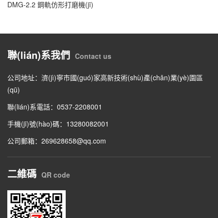
DMG-2.2 鋼軌仿形打磨機(jī)
聯(lián)系我們
Contact us
公司地址：濟(jì)寧市國(guó)家高新技術(shù)產(chǎn)業(yè)園區
(qū)
聯(lián)系電話：0537-2208001
手機(jī)號(hào)碼：13280082001
公司郵箱：269628658@qq.com
二維碼
QR code