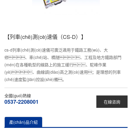
【列車(chē)測(cè)速儀（CS-D）】
cs-d列車(chē)測(cè)速儀可廣泛適用于鐵路工務(wù)、大
修、車(chē)站、橋隧、工程及地方鐵路部門
(mén)在各種軌型的線路上的施工緩行、駝峰作業
(yè)、曲線調(diào)高之測(cè)速用；是理想的列車
(chē)速度監(jiān)控設(shè)備。
全國(guó)熱線
0537-2208001
在線咨詢
產(chǎn)品介紹