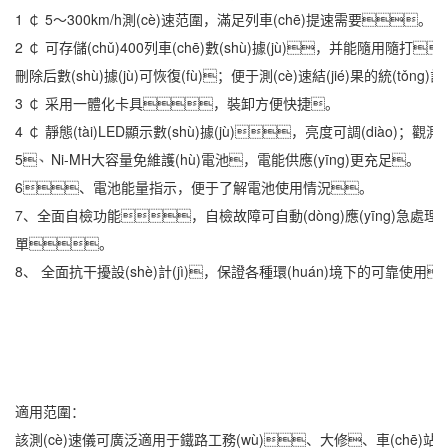
1 ￠ 5～300km/h測(cè)速范圍，滿足列車(chē)提速需要。
2 ￠ 可存儲(chǔ)400列車(chē)數(shù)據(jù)，并能隨用隨
刪除后數(shù)據(jù)可恢復(fù)；便于測(cè)速結(jié)果的統(tǒng)
3 ￠ 采用一體化卡具，裝卸方便快捷。
4 ￠ 靜態(tài)LED顯示數(shù)據(jù)，亮度可調(diào)；觀
5、Ni-MH大容量免維護(hù)電池，電能供應(yīng)更充足。
6、電池能量指示，便于了解電池使用情況。
7、全面自檢功能，自檢故障可自動(dòng)應(yīng)急處理，設
單。
8、 全面抗干擾設(shè)計(jì)，保證各種環(huán)境下的可靠使用
適用范圍：
該測(cè)速儀可廣泛適用于鐵路工務(wù)、大修、車(chē)